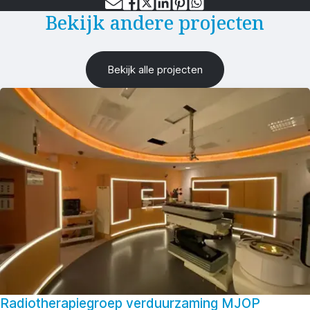
Bekijk andere projecten
Bekijk alle projecten
Radiotherapiegroep verduurzaming MJOP