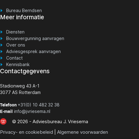
Bureau Berndsen
Meer informatie
D
iensten
Bouwvergunning aanvragen
Over ons
Adviesgesprek aanvragen
Contact
Kennisbank
Contactgegevens
Stadionweg 43 A-1
3077 AS Rotterdam
Telefoon
+31(0) 10 482 32 38
E-mail
info@jvriesema.nl
© 2026 - Adviesbureau J. Vriesema
Privacy- en cookiebeleid
|
Algemene voorwaarden