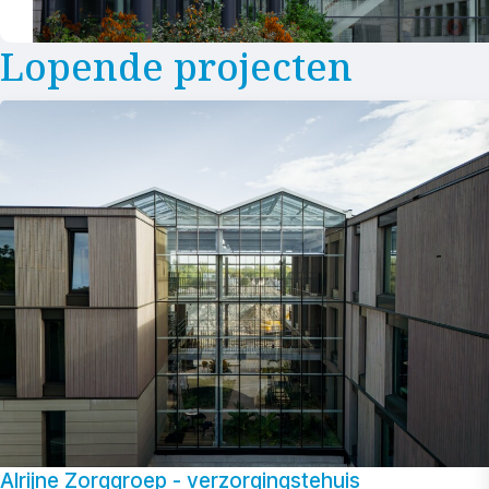
Lopende projecten
Alrijne Zorggroep - verzorgingstehuis