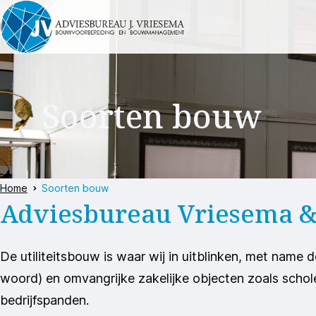
Soorten bouw
Home
Soorten bouw
Adviesbureau Vriesema &
De utiliteitsbouw is waar wij in uitblinken, met name 
woord) en omvangrijke zakelijke objecten zoals scho
bedrijfspanden.