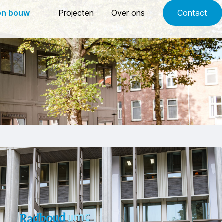
en bouw
Projecten
Over ons
Contact