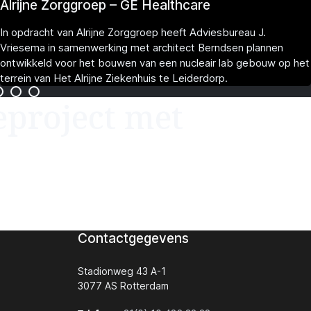
Alrijne Zorggroep – GE Healthcare
In opdracht van Alrijne Zorggroep heeft Adviesbureau J.
Vriesema in samenwerking met architect Berndsen plannen
ontwikkeld voor het bouwen van een nucleair lab gebouw op het
terrein van Het Alrijne Ziekenhuis te Leiderdorp.
eproject met
Contactgegevens
Stadionweg 43 A-1
3077 AS Rotterdam