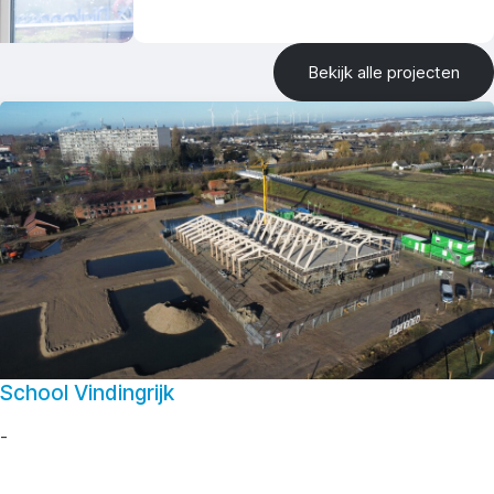
Bekijk alle projecten
School Vindingrijk
-