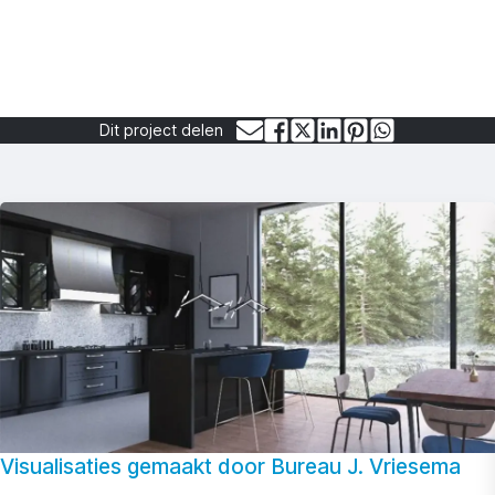
Dit project delen
Visualisaties gemaakt door Bureau J. Vriesema