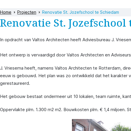
Home
Projecten
Renovatie St. Jozefschool te Schiedam
Renovatie St. Jozefschool
In opdracht van Valtos Architecten heeft Adviesbureau J. Vrie
Het ontwerp is vervaardigd door Valtos Architecten en Adviseu
J. Vriesema heeft, namens Valtos Architecten te Rotterdam, dire
eeuw is gebouwd. Het plan was zo ontwikkeld dat het karakter va
gerestaureerd.
Het gebouw bestaat ondermeer uit 10 lokalen, team ruimte, kanto
Oppervlakte plm. 1.300 m2 m2. Bouwkosten plm. € 1,4 miljoen. S